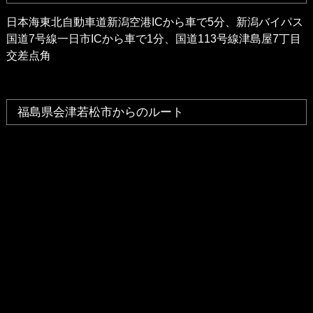
日本海東北自動車道新潟空港ICから車で5分、新潟バイパス
国道7号線一日市ICから車で1分、国道113号線津島屋7丁目
交差点角
福島県会津若松市からのルート